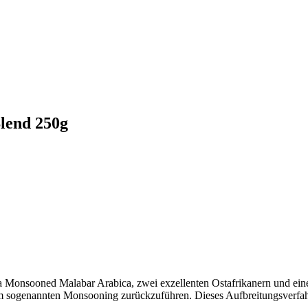
lend 250g
ia Monsooned Malabar Arabica, zwei exzellenten Ostafrikanern und ein
em sogenannten Monsooning zurückzuführen. Dieses Aufbreitungsverfah