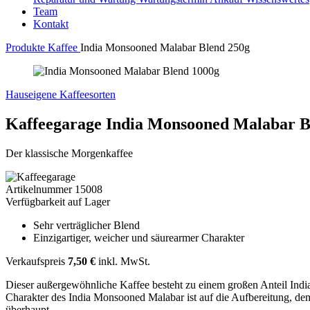
Team
Kontakt
Produkte
Kaffee
India Monsooned Malabar Blend 250g
Hauseigene Kaffeesorten
Kaffeegarage
India Monsooned Malabar B
Der klassische Morgenkaffee
Artikelnummer
15008
Verfügbarkeit
auf Lager
Sehr verträglicher Blend
Einzigartiger, weicher und säurearmer Charakter
Verkaufspreis
7,50 €
inkl. MwSt.
Dieser außergewöhnliche Kaffee besteht zu einem großen Anteil Ind
Charakter des India Monsooned Malabar ist auf die Aufbereitung, d
überhaupt.