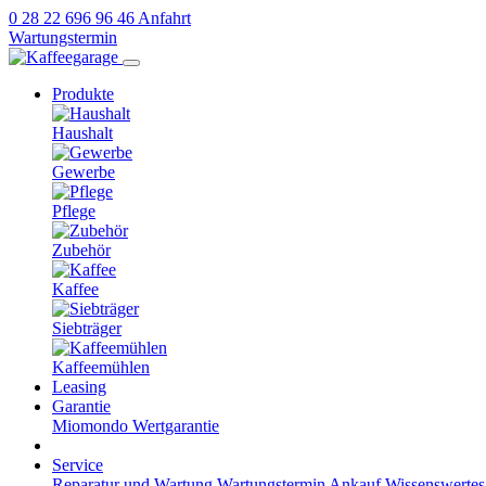
0 28 22 696 96 46
Anfahrt
Wartungstermin
Produkte
Haushalt
Gewerbe
Pflege
Zubehör
Kaffee
Siebträger
Kaffeemühlen
Leasing
Garantie
Miomondo
Wertgarantie
Service
Reparatur und Wartung
Wartungstermin
Ankauf
Wissenswertes