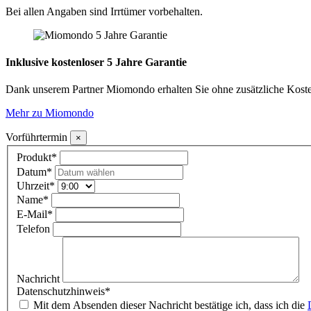
Bei allen Angaben sind Irrtümer vorbehalten.
Inklusive kostenloser 5 Jahre Garantie
Dank unserem Partner Miomondo erhalten Sie ohne zusätzliche Kosten
Mehr zu Miomondo
Vorführtermin
×
Produkt
*
Datum
*
Uhrzeit
*
Name
*
E-Mail
*
Telefon
Nachricht
Datenschutzhinweis
*
Mit dem Absenden dieser Nachricht bestätige ich, dass ich die