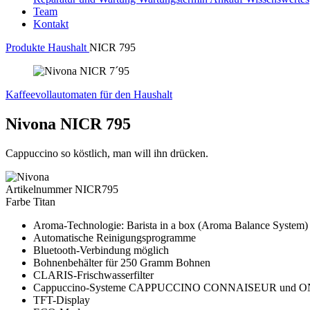
Team
Kontakt
Produkte
Haushalt
NICR 795
Kaffeevollautomaten für den Haushalt
Nivona
NICR 795
Cappuccino so köstlich, man will ihn drücken.
Artikelnummer
NICR795
Farbe
Titan
Aroma-Technologie: Barista in a box (Aroma Balance System)
Automatische Reinigungsprogramme
Bluetooth-Verbindung möglich
Bohnenbehälter für 250 Gramm Bohnen
CLARIS-Frischwasserfilter
Cappuccino-Systeme CAPPUCCINO CONNAISEUR und
TFT-Display