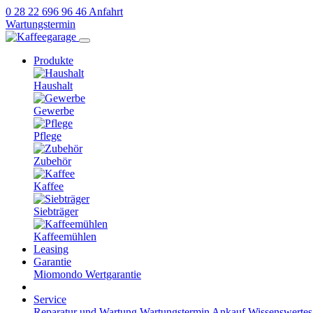
0 28 22 696 96 46
Anfahrt
Wartungstermin
Produkte
Haushalt
Gewerbe
Pflege
Zubehör
Kaffee
Siebträger
Kaffeemühlen
Leasing
Garantie
Miomondo
Wertgarantie
Service
Reparatur und Wartung
Wartungstermin
Ankauf
Wissenswertes