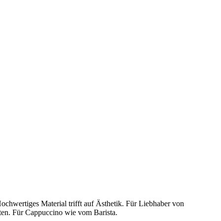
hwertiges Material trifft auf Ästhetik. Für Liebhaber von
ten. Für Cappuccino wie vom Barista.