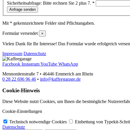
Sicherheitsabfrage:
Bitte rechnen Sie 2 plus 7.
*
Anfrage senden
Mit * gekennzeichnete Felder sind Pflichtangaben.
Formular versendet
×
Vielen Dank für Ihr Interesse! Das Formular wurde erfolgreich verse
Impressum
Datenschutz
Facebook
Instagram
YouTube
WhatsApp
Mennonitenstraße 7 • 46446 Emmerich am Rhein
0 28 22 696 96 46
•
info@kaffeegarage.de
Cookie-Hinweis
Diese Website nutzt Cookies, um Ihnen die bestmögliche Nutzererfah
Cookie-Einstellungen
Technisch notwendige Cookies
Einbettung von Typekit-Schri
Datenschutz