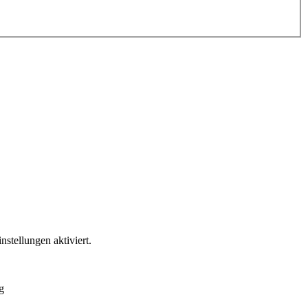
stellungen aktiviert.
g