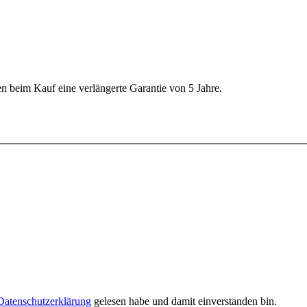
 beim Kauf eine verlängerte Garantie von 5 Jahre.
Datenschutzerklärung
gelesen habe und damit einverstanden bin.