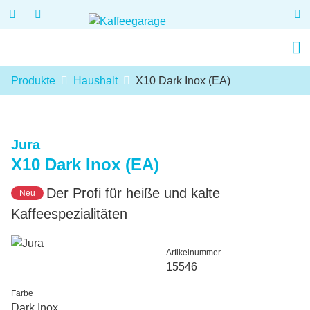
Produkte
Haushalt
X10 Dark Inox (EA)
Jura
X10 Dark Inox (EA)
Der Profi für heiße und kalte
Neu
Kaffeespezialitäten
Artikelnummer
15546
Farbe
Dark Inox