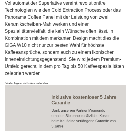
Vollautomat der Superlative vereint revolutionäre
Technologien wie den Cold Extraction Process oder das
Panorama Coffee Panel mit der Leistung von zwei
Keramikscheiben-Mahlwerken und einer
Spezialitätenvielfalt, die kein Wünsche offen lässt. In
Kombination mit dem markanten Design macht dies die
GIGA W10 nicht nur zur besten Wahl für höchste
Kaffeeansprüche, sondern auch zu einem ikonischen
Inneneinrichtungsgegenstand. Sie wird jedem Premium-
Umfeld gerecht, in dem pro Tag bis 50 Kaffeespezialitäten
zelebriert werden
Bei allen Angaben sind Irrtümer vorbehalten.
Inklusive kostenloser 5 Jahre
Garantie
Dank unserem Partner Miomondo
erhalten Sie ohne zusätzliche Kosten
beim Kauf eine verlängerte Garantie von
5 Jahre.